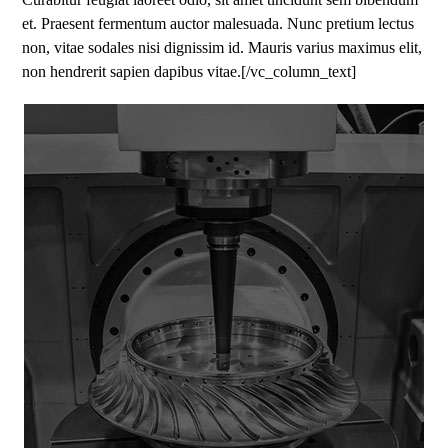
et. Praesent fermentum auctor malesuada. Nunc pretium lectus
non, vitae sodales nisi dignissim id. Mauris varius maximus elit,
non hendrerit sapien dapibus vitae.[/vc_column_text]