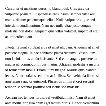
Curabitur et maximus purus, id blandit dui. Cras gravida
vulputate posuere. Suspendisse eros ipsum, semper vitae arcu
mattis, dictum pellentesque tellus. Nulla vulputate augue sed
interdum condimentum. Nam nec nulla vitae justo congue
molestie non dolor. Aliquam quis tellus volutpat, imperdiet erat
at, imperdiet diam.
Integer feugiat volutpat eros sit amet aliquam. Aliquam sit amet
posuere magna. In hac habitasse platea dictumst. Vestibulum
non lacinia urna, ac facilisis ante. Sed enim augue, posuere eu
mauris at, commodo finibus magna. Aliquam molestie a mauris
id fermentum mollis. Etiam ut mi magna. Mauris quis blandit
lectus. Nunc sodales sed odio at facilisis. Sed vehicula libero sit
amet massa auctor euismod. Phasellus in nisi et orci suscipit
tempor. Maecenas porttitor sed lectus sed molestie.
Aenean nec tempus turpis, vel vestibulum nisi. Nam sit amet
ante mollis, fringilla enim eget iaculis purus. Donec elementum