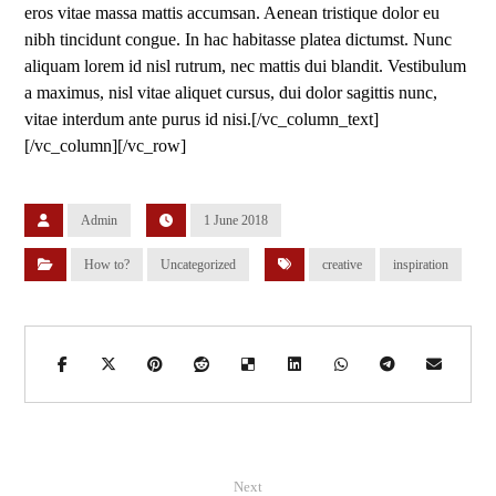
eros vitae massa mattis accumsan. Aenean tristique dolor eu
nibh tincidunt congue. In hac habitasse platea dictumst. Nunc
aliquam lorem id nisl rutrum, nec mattis dui blandit. Vestibulum
a maximus, nisl vitae aliquet cursus, dui dolor sagittis nunc,
vitae interdum ante purus id nisi.[/vc_column_text]
[/vc_column][/vc_row]
Admin
1 June 2018
How to?
Uncategorized
creative
inspiration
Next