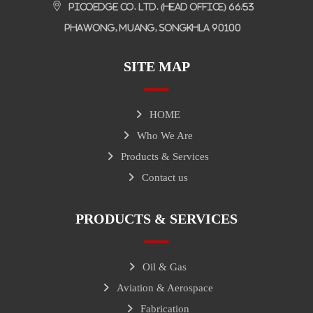
Picoedge Co. Ltd. (Head Office) 66/53
Phawong, Muang, Songkhla 90100
SITE MAP
HOME
Who We Are
Products & Services
Contact us
PRODUCTS & SERVICES
Oil & Gas
Aviation & Aerospace
Fabrication