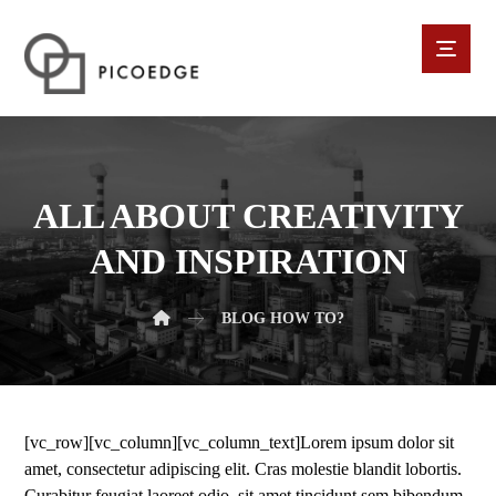
ALL ABOUT CREATIVITY
AND INSPIRATION
BLOG
HOW TO?
[vc_row][vc_column][vc_column_text]Lorem ipsum dolor sit
amet, consectetur adipiscing elit. Cras molestie blandit lobortis.
Curabitur feugiat laoreet odio, sit amet tincidunt sem bibendum